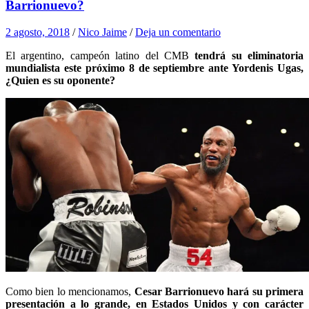
Barrionuevo?
2 agosto, 2018
/
Nico Jaime
/
Deja un comentario
El argentino, campeón latino del CMB
tendrá su eliminatoria
mundialista este próximo 8 de septiembre ante Yordenis Ugas,
¿Quien es su oponente?
Como bien lo mencionamos,
Cesar Barrionuevo hará su primera
presentación a lo grande, en Estados Unidos y con carácter