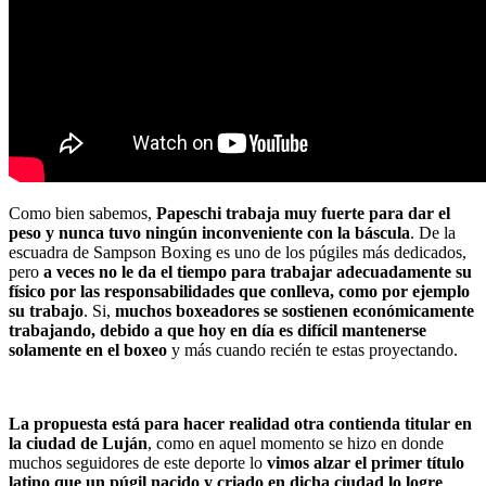
Como bien sabemos,
Papeschi trabaja muy fuerte para dar el
peso y nunca tuvo ningún inconveniente con la báscula
. De la
escuadra de Sampson Boxing es uno de los púgiles más dedicados,
pero
a veces no le da el tiempo para trabajar adecuadamente su
físico por las responsabilidades que conlleva, como por ejemplo
su trabajo
. Si,
muchos boxeadores se sostienen económicamente
trabajando, debido a que hoy en día es difícil mantenerse
solamente en el boxeo
y más cuando recién te estas proyectando.
La propuesta está para hacer realidad otra contienda titular en
la ciudad de Luján
, como en aquel momento se hizo en donde
muchos seguidores de este deporte lo
vimos alzar el primer título
latino que un púgil nacido y criado en dicha ciudad lo logre
.