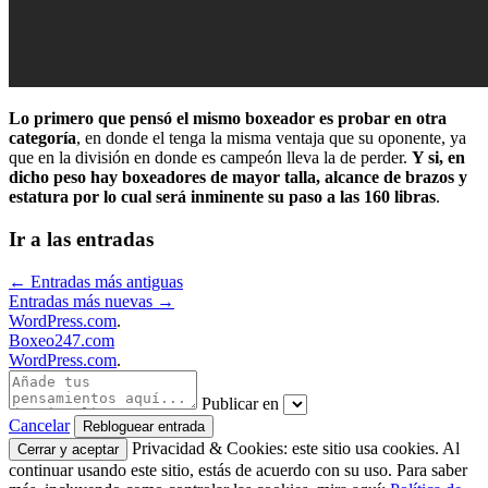
Lo primero que pensó el mismo boxeador es probar en otra
categoría
, en donde el tenga la misma ventaja que su oponente, ya
que en la división en donde es campeón lleva la de perder.
Y si, en
dicho peso hay boxeadores de mayor talla, alcance de brazos y
estatura
por lo cual será inminente su paso a las 160 libras
.
Ir a las entradas
←
Entradas más antiguas
Entradas más nuevas
→
WordPress.com
.
Boxeo247.com
WordPress.com
.
Publicar en
Cancelar
Privacidad & Cookies: este sitio usa cookies. Al
continuar usando este sitio, estás de acuerdo con su uso. Para saber