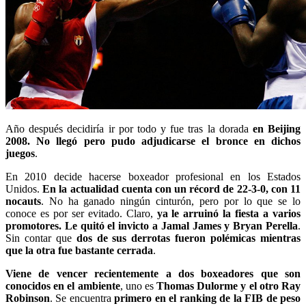
Año después decidiría ir por todo y fue tras la dorada
en Beijing
2008. No llegó pero pudo adjudicarse el bronce en dichos
juegos
.
En 2010 decide hacerse boxeador profesional en los Estados
Unidos.
En la actualidad cuenta con un récord de 22-3-0, con 11
nocauts
. No ha ganado ningún cinturón, pero por lo que se lo
conoce es por ser evitado. Claro,
ya le arruinó la fiesta a varios
promotores. Le quitó el invicto a Jamal James y Bryan Perella
.
Sin contar que
dos de sus derrotas fueron polémicas mientras
que la otra fue bastante cerrada
.
Viene de vencer recientemente a dos boxeadores que son
conocidos en el ambiente
, uno es
Thomas Dulorme y el otro Ray
Robinson
. Se encuentra
primero en el ranking de la FIB de peso