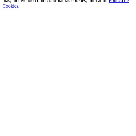
más, incluyendo como controlar las cookies, mira aquí:
Política de
Cookies.