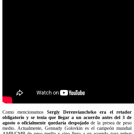
Como mencionamos
Sergiy Derenviancheko era el retador
obligatorio y se tenia que llegar a un acuerdo antes del 3 de
agosto o oficialmente quedaría despojado
de la presea de peso
medio. Actualmente, Gennady Golovkin es el campeón mundial
AMB/CMB de peso medio y sino llega a un acuerdo para pelear