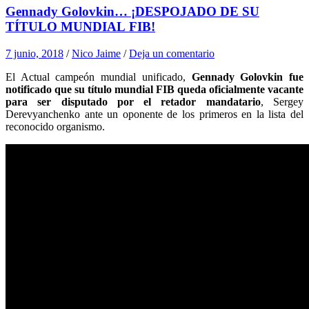
Gennady Golovkin… ¡DESPOJADO DE SU
TÍTULO MUNDIAL FIB!
7 junio, 2018
/
Nico Jaime
/
Deja un comentario
El Actual campeón mundial unificado,
Gennady Golovkin fue
notificado que su título mundial FIB queda oficialmente vacante
para ser disputado por el retador mandatario
, Sergey
Derevyanchenko ante un oponente de los primeros en la lista del
reconocido organismo.