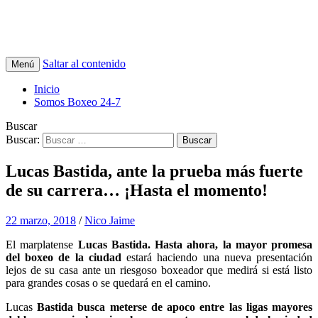
Boxeo247.com
Saltar al contenido
Menú
Inicio
Somos Boxeo 24-7
Buscar
Buscar:
Lucas Bastida, ante la prueba más fuerte
de su carrera… ¡Hasta el momento!
22 marzo, 2018
/
Nico Jaime
El marplatense
Lucas Bastida. Hasta ahora, la mayor promesa
del boxeo de la ciudad
estará haciendo una nueva presentación
lejos de su casa ante un riesgoso boxeador que medirá si está listo
para grandes cosas o se quedará en el camino.
Lucas
Bastida busca meterse de apoco entre las ligas mayores