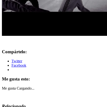
Compártelo:
Twitter
Facebook
Me gusta esto:
Me gusta
Cargando...
Relacionado