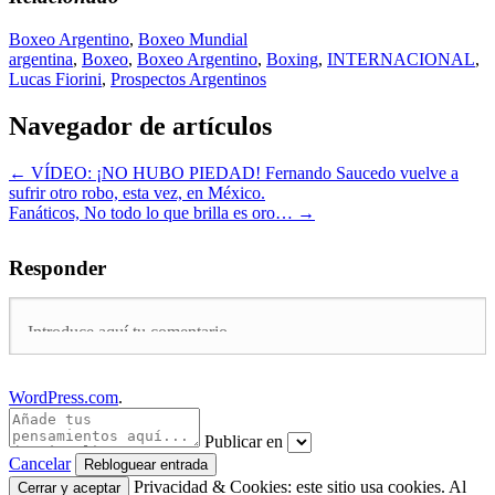
Boxeo Argentino
,
Boxeo Mundial
argentina
,
Boxeo
,
Boxeo Argentino
,
Boxing
,
INTERNACIONAL
,
Lucas Fiorini
,
Prospectos Argentinos
Navegador de artículos
←
VÍDEO: ¡NO HUBO PIEDAD! Fernando Saucedo vuelve a
sufrir otro robo, esta vez, en México.
Fanáticos, No todo lo que brilla es oro…
→
Responder
WordPress.com
.
Publicar en
Cancelar
Privacidad & Cookies: este sitio usa cookies. Al