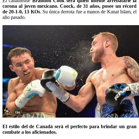
El canadiense
Brandon Cook será quien intente arrebatarle la
corona al joven mexicano. Coock, de 31 años, posee un récord
de 20-1-0, 13 KOs
. Su única derrota fue a manos de Kanat Islam, el
año pasado.
El estilo del de Canadá será el perfecto para brindar un gran
combate a los aficionados.