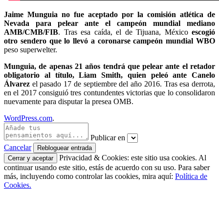
Jaime Munguia no fue aceptado por la comisión atlética de
Nevada para pelear ante el campeón mundial mediano
AMB/CMB/FIB
. Tras esa caída, el de Tijuana, México
escogió
otro sendero que lo llevó a coronarse campeón mundial WBO
peso superwelter.
Munguia, de apenas 21 años tendrá que pelear ante el retador
obligatorio al título, Liam Smith, quien peleó ante Canelo
Álvarez
el pasado 17 de septiembre del año 2016. Tras esa derrota,
en el 2017 consiguió tres contundentes victorias que lo consolidaron
nuevamente para disputar la presea OMB.
WordPress.com
.
Publicar en
Cancelar
Privacidad & Cookies: este sitio usa cookies. Al
continuar usando este sitio, estás de acuerdo con su uso. Para saber
más, incluyendo como controlar las cookies, mira aquí:
Política de
Cookies.