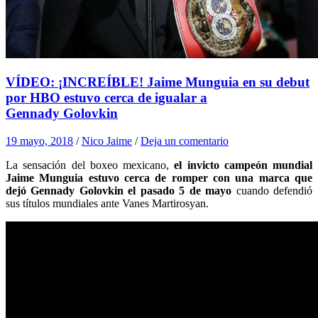
VÍDEO: ¡INCREÍBLE! Jaime Munguia en su debut
por HBO estuvo cerca de igualar a
Gennady Golovkin
19 mayo, 2018
/
Nico Jaime
/
Deja un comentario
La sensación del boxeo mexicano,
el invicto campeón mundial
Jaime Munguia estuvo cerca de romper con una marca que
dejó Gennady Golovkin el pasado 5 de mayo
cuando defendió
sus títulos mundiales ante Vanes Martirosyan.