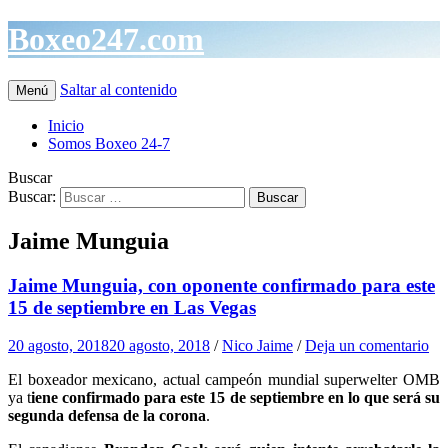
Boxeo247.com
Saltar al contenido
Menú
Inicio
Somos Boxeo 24-7
Buscar
Buscar:
Jaime Munguia
Jaime Munguia, con oponente confirmado para este
15 de septiembre en Las Vegas
20 agosto, 2018
20 agosto, 2018
/
Nico Jaime
/
Deja un comentario
El boxeador mexicano, actual campeón mundial superwelter OMB
ya t
iene confirmado para este 15 de septiembre en lo que será su
segunda defensa de la corona
.