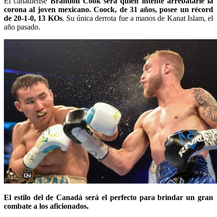
El canadiense
Brandon Cook será quien intente arrebatarle la
corona al joven mexicano. Coock, de 31 años, posee un récord
de 20-1-0, 13 KOs
. Su única derrota fue a manos de Kanat Islam, el
año pasado.
El estilo del de Canadá será el perfecto para brindar un gran
combate a los aficionados.