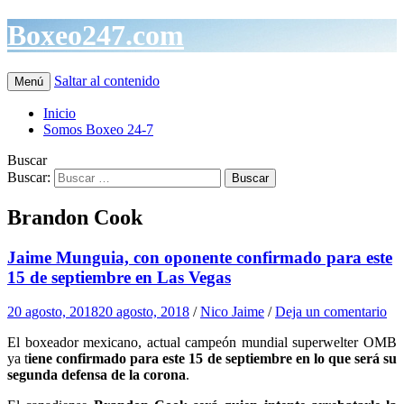
Boxeo247.com
Saltar al contenido
Menú
Inicio
Somos Boxeo 24-7
Buscar
Buscar:
Brandon Cook
Jaime Munguia, con oponente confirmado para este
15 de septiembre en Las Vegas
20 agosto, 2018
20 agosto, 2018
/
Nico Jaime
/
Deja un comentario
El boxeador mexicano, actual campeón mundial superwelter OMB
ya t
iene confirmado para este 15 de septiembre en lo que será su
segunda defensa de la corona
.